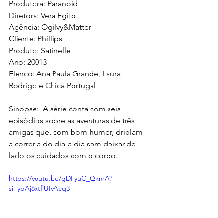
Produtora: Paranoid
Diretora: Vera Egito
Agência: Ogilvy&Matter
Cliente: Phillips
Produto: Satinelle
Ano: 20013
Elenco: Ana Paula Grande, Laura 
Rodrigo e Chica Portugal
Sinopse:  A série conta com seis 
episódios sobre as aventuras de três 
amigas que, com bom-humor, driblam 
a correria do dia-a-dia sem deixar de 
lado os cuidados com o corpo. 
https://youtu.be/gDFyuC_QkmA?
si=ypAj8xtflUIvAcq3