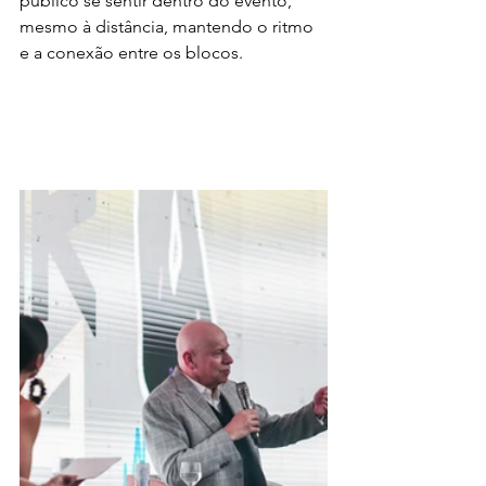
público se sentir dentro do evento, 
mesmo à distância, mantendo o ritmo 
e a conexão entre os blocos.