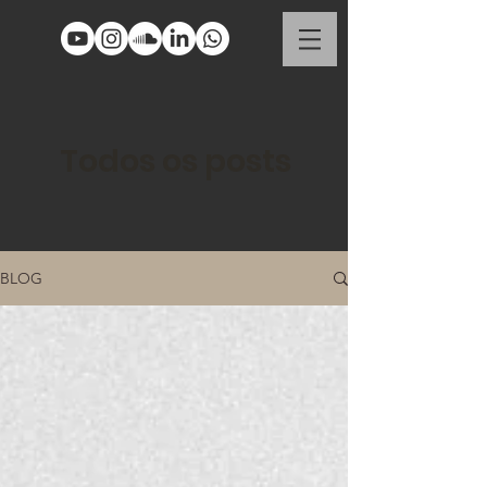
Todos os posts
BLOG