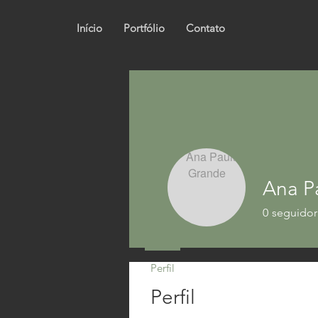
Início
Portfólio
Contato
Ana P
0
seguidor
Perfil
Perfil